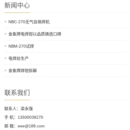
新闻中心
NBC-270无气自保焊机
金象牌电焊钳以品质铸造口碑
NBM-270试焊
电焊丝生产
金象牌焊钳拆解
联系我们
联系人：梁永强
手 机：13500038270
邮 箱：eee@188.com