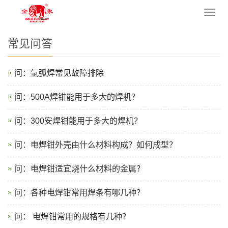
您的位置：
网站首页
>
新闻资讯
>
常见问答
导
航
菜
常见问答
单
问：氩弧焊常见故障排除
问：500A焊钳能用于多大的焊机？
问：300安焊钳能用于多大的焊机？
问：电焊钳外壳由什么材料构成？如何成型？
问：电焊钳适宜烧什么材料的金属？
问：各种电焊钳常用焊条有哪几种？
问： 电焊钳常用的规格有几种？