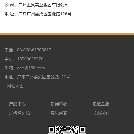
公 司：广州金象实业集团有限公司
地 址：广东广州荔湾区宝源路126号
电话：86-020-81705815
手机：13500038270
邮箱：eee@188.com
地址：广东广州荔湾区宝源路126号
网站地图
产品中心
新闻中心
走进金象
焊机购买指引
常见问答
联系我们