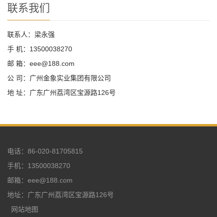
联系我们
联系人：梁永强
手 机：13500038270
邮 箱：eee@188.com
公 司：广州金象实业集团有限公司
地 址：广东广州荔湾区宝源路126号
电话：86-020-81705815
手机：13500038270
邮箱：eee@188.com
地址：广东广州荔湾区宝源路126号
网站地图