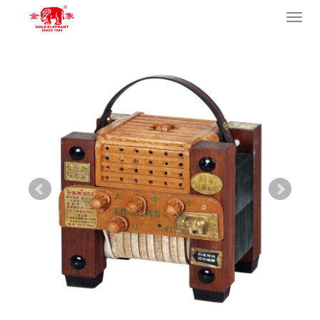
您的位置：
网站首页
>
产品中心
>
工程用焊机系列
>
交流焊机
导
航
菜
单