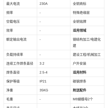
最大电流
230A
全铜商标
频率
-
特殊绝缘层
空载电压
-
全铜铭牌
效率
-
适用领域
额定输出电流
-
钢结构加工/电建化
建
负载持续率
-
建设工程/机械加工
连续工作焊条直径
3.2
户外安装
焊条直径
2.5-4
适用材料
保护等级
IP21
碳钢焊条
净重
35KG
附送配件
毛重
-
M8蝴蝶母2个