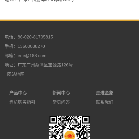
电话：86-020-81705815
手机：13500038270
邮箱：eee@188.com
地址：广东广州荔湾区宝源路126号
网站地图
产品中心
新闻中心
走进金象
焊机购买指引
常见问答
联系我们