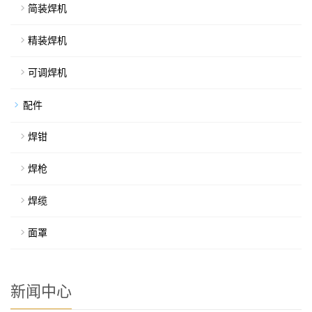
简装焊机
精装焊机
可调焊机
配件
焊钳
焊枪
焊缆
面罩
新闻中心