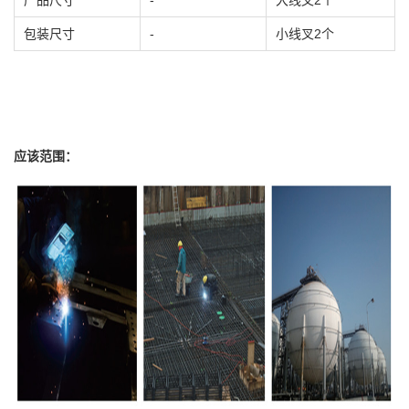
产品尺寸
-
大线叉2个
包装尺寸
-
小线叉2个
应该范围：