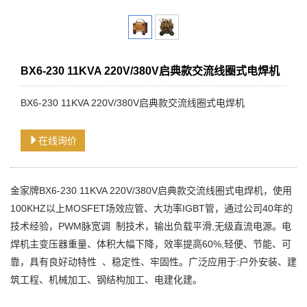
BX6-230 11KVA 220V/380V启典款交流线圈式电焊机
BX6-230 11KVA 220V/380V启典款交流线圈式电焊机
在线询价
金家牌BX6-230 11KVA 220V/380V启典款交流线圈式电焊机，使用
100KHZ以上MOSFET场效应管、大功率IGBT管，通过公司40年的
技术经验，PWM脉宽调 制技术，输出负载平滑,无级直流电源。电
焊机主变压器重量、体积大幅下降，效率提高60%,轻便、节能、可
靠，具有良好动特性 、稳定性、牢固性。广泛应用于:户外安装、建
筑工程、机械加工、钢结构加工、电建化建。