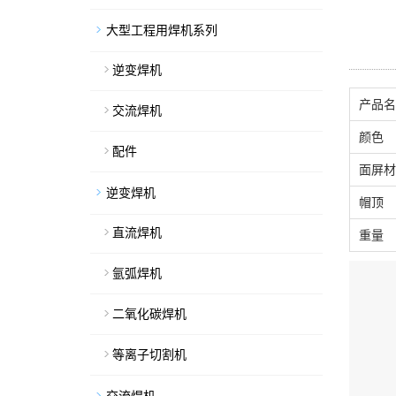
大型工程用焊机系列
逆变焊机
产品名
交流焊机
颜色
配件
面屏材
逆变焊机
帽顶
直流焊机
重量
氩弧焊机
二氧化碳焊机
等离子切割机