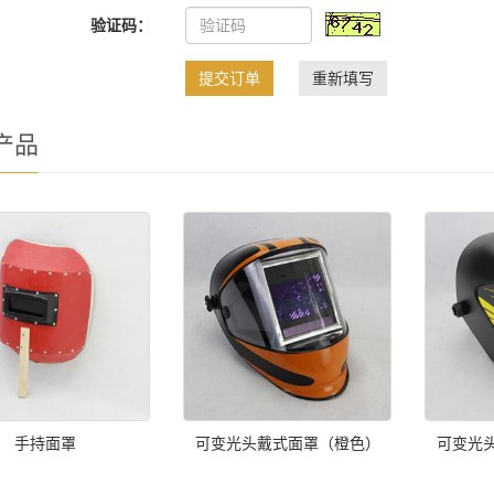
验证码：
提交订单
重新填写
产品
手持面罩
可变光头戴式面罩（橙色）
可变光