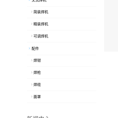
交流焊机
简装焊机
精装焊机
可调焊机
配件
焊钳
焊枪
焊缆
面罩