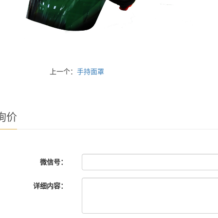
上一个：
手持面罩
询价
微信号：
详细内容：