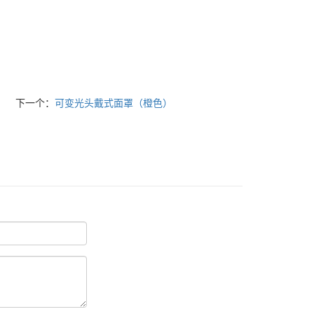
下一个：
可变光头戴式面罩（橙色）