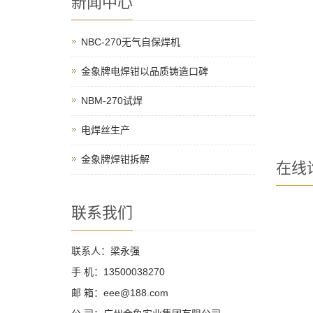
新闻中心
NBC-270无气自保焊机
金象牌电焊钳以品质铸造口碑
NBM-270试焊
电焊丝生产
金象牌焊钳拆解
在线
联系我们
联系人：梁永强
手 机：13500038270
邮 箱：eee@188.com