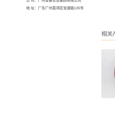
公 司：广州金象实业集团有限公司
地 址：广东广州荔湾区宝源路126号
相关