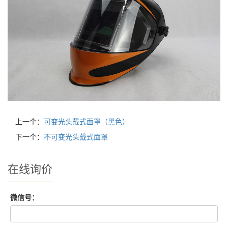
上一个：
可变光头戴式面罩（黑色）
下一个：
不可变光头戴式面罩
在线询价
微信号：