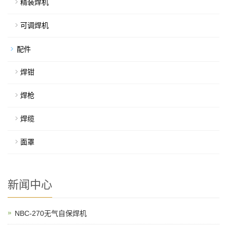
精装焊机
可调焊机
配件
焊钳
焊枪
焊缆
面罩
新闻中心
NBC-270无气自保焊机