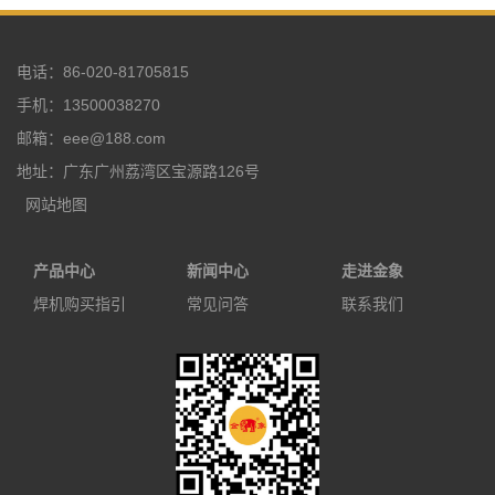
电话：86-020-81705815
手机：13500038270
邮箱：eee@188.com
地址：广东广州荔湾区宝源路126号
网站地图
产品中心
新闻中心
走进金象
焊机购买指引
常见问答
联系我们