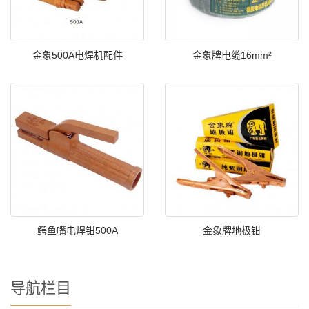
金象500A电焊机配件
金象牌电缆16mm²
鳄鱼嘴电焊钳500A
金象牌地极钳
导航栏目