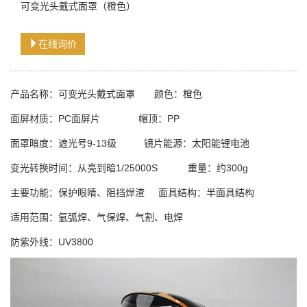
可变光头戴式面罩（橙色）
在线询价
产品名称：可变光头戴式面罩 颜色：橙色
面屏材质：PC面屏片 帽顶：PP
面罩暗度：遮光号9-13级 镜片能源：太阳能锂电池
变光转换时间：从亮到暗1/25000S 重量：约300g
主要功能：保护眼睛、阻挡焊渣 面具结构：半面具结构
适用范围：氩弧焊、气保焊、气割、电焊
防紫外线：UV3800