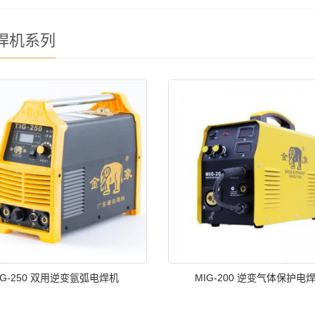
焊机系列
IG-250 双用逆变氩弧电焊机
MIG-200 逆变气体保护电