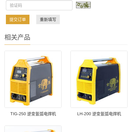
提交订单
重新填写
相关产品
TIG-250 逆变氩弧电焊机
LH-200 逆变氩弧电焊机