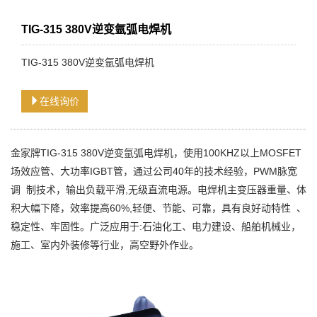
TIG-315 380V逆变氩弧电焊机
TIG-315 380V逆变氩弧电焊机
在线询价
金家牌TIG-315 380V逆变氩弧电焊机，使用100KHZ以上MOSFET
场效应管、大功率IGBT管，通过公司40年的技术经验，PWM脉宽
调 制技术，输出负载平滑,无级直流电源。电焊机主变压器重量、体
积大幅下降，效率提高60%,轻便、节能、可靠，具有良好动特性 、
稳定性、牢固性。广泛应用于:石油化工、电力建设、船舶机械业，
施工、室内外装修等行业，高空野外作业。