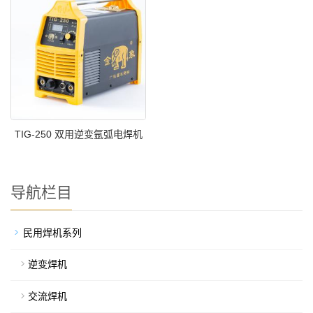
TIG-250 双用逆变氩弧电焊机
导航栏目
民用焊机系列
逆变焊机
交流焊机