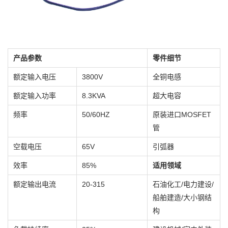
产品参数
零件细节
额定输入电压
3800V
全铜电感
额定输入功率
8.3KVA
超大电容
频率
50/60HZ
原装进口MOSFET
管
空载电压
65V
引弧器
效率
85%
适用领域
额定输出电流
20-315
石油化工/电力建设/
船舶建造/大小钢结
构