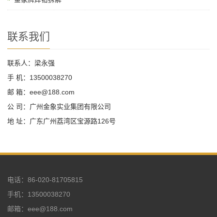
联系我们
联系人：梁永强
手 机：13500038270
邮 箱：eee@188.com
公 司：广州金象实业集团有限公司
地 址：广东广州荔湾区宝源路126号
电话：86-020-81705815
手机：13500038270
邮箱：eee@188.com